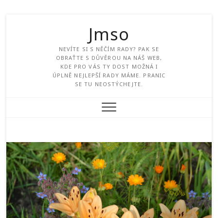
Jmso
NEVÍTE SI S NĚČÍM RADY? PAK SE
OBRAŤTE S DŮVĚROU NA NÁŠ WEB,
KDE PRO VÁS TY DOST MOŽNÁ I
ÚPLNĚ NEJLEPŠÍ RADY MÁME. PRANIC
SE TU NEOSTÝCHEJTE.