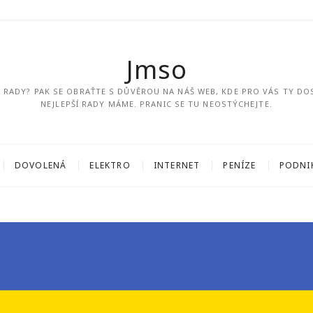
Jmso
ÍM RADY? PAK SE OBRAŤTE S DŮVĚROU NA NÁŠ WEB, KDE PRO VÁS TY DO
NEJLEPŠÍ RADY MÁME. PRANIC SE TU NEOSTÝCHEJTE.
DOVOLENÁ
ELEKTRO
INTERNET
PENÍZE
PODNI