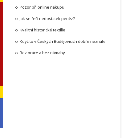
Pozor při online nákupu
Jak se řeší nedostatek peněz?
Kvalitní historické textilie
Když to v Českých Budějovicích dobře neznáte
Bez práce a bez námahy