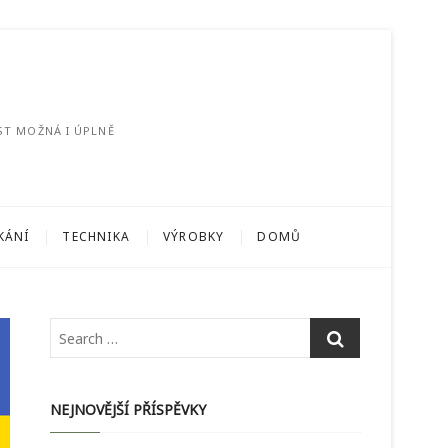
ST MOŽNÁ I ÚPLNĚ
KÁNÍ
TECHNIKA
VÝROBKY
DOMŮ
NEJNOVĚJŠÍ PŘÍSPĚVKY