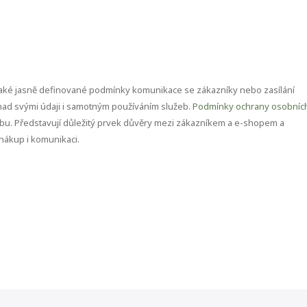
také jasně definované podmínky komunikace se zákazníky nebo zasílání
 nad svými údaji i samotným používáním služeb.
Podmínky ochrany osobníc
u. Představují důležitý prvek důvěry mezi zákazníkem a e-shopem a
nákup i komunikaci.