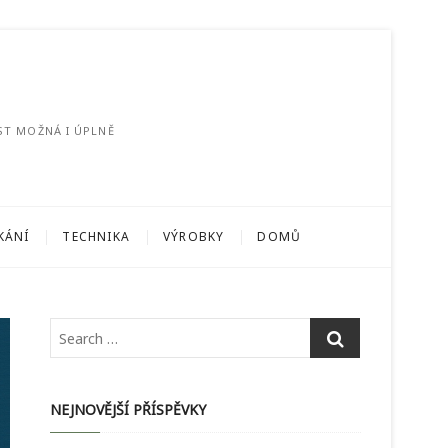
ST MOŽNÁ I ÚPLNĚ
KÁNÍ
TECHNIKA
VÝROBKY
DOMŮ
NEJNOVĚJŠÍ PŘÍSPĚVKY