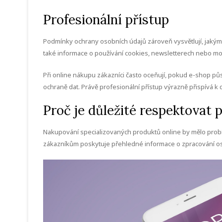
Profesionální přístup
Podmínky ochrany osobních údajů zároveň vysvětlují, jakým 
také informace o používání cookies, newsletterech nebo m
Při online nákupu zákazníci často oceňují, pokud e-shop pů
ochraně dat. Právě profesionální přístup výrazně přispívá 
Proč je důležité respektovat
Nakupování specializovaných produktů online by mělo probíh
zákazníkům poskytuje přehledné informace o zpracování os