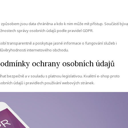
způsobem jsou data chráněna a kdo k nim může mít přístup. Součástí bývaj
ožnostech správy osobních údajů podle pravidel GDPR.
sobí transparentně a poskytuje jasné informace o fungování služeb i
k důvěryhodnosti internetového obchodu.
 podmínky ochrany osobních údajů
at bezpečně a v souladu s platnou legislativou. Kvalitní e-shop proto
obních údajů i pravidlech používání webových stránek.