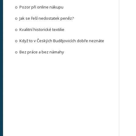
Pozor při online nákupu
Jak se řeší nedostatek peněz?
Kvalitní historické textilie
Když to v Českých Budějovicích dobře neznáte
Bez práce a bez námahy