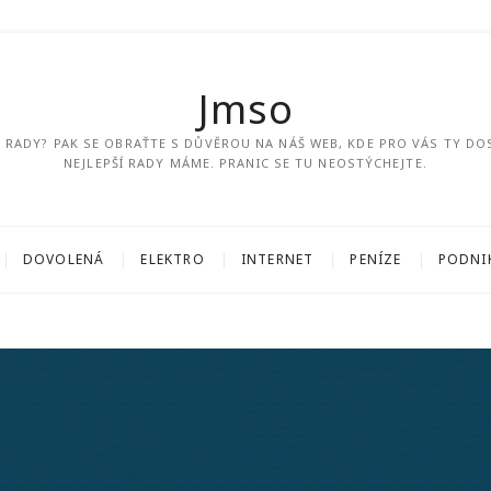
Jmso
ÍM RADY? PAK SE OBRAŤTE S DŮVĚROU NA NÁŠ WEB, KDE PRO VÁS TY DO
NEJLEPŠÍ RADY MÁME. PRANIC SE TU NEOSTÝCHEJTE.
DOVOLENÁ
ELEKTRO
INTERNET
PENÍZE
PODNI