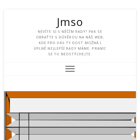
Jmso
NEVÍTE SI S NĚČÍM RADY? PAK SE
OBRAŤTE S DŮVĚROU NA NÁŠ WEB,
KDE PRO VÁS TY DOST MOŽNÁ I
ÚPLNĚ NEJLEPŠÍ RADY MÁME. PRANIC
SE TU NEOSTÝCHEJTE.