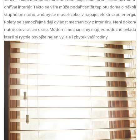
ohřívat interiér. Takto se vám může podařit snížit teplotu doma o několik
stupňů bez toho, aniž byste museli cokoliv napájet elektrickou energií.
Rolety se samozřejmě dají ovládat mechanicky z interiéru. Není dokonce
nutné otevírat ani okno. Moderní mechanismy mají jednoduché ovládání
které si rychle osvojíte nejen vy, ale i zbytek vaší rodiny.