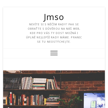
Jmso
NEVÍTE SI S NĚČÍM RADY? PAK SE
OBRAŤTE S DŮVĚROU NA NÁŠ WEB,
KDE PRO VÁS TY DOST MOŽNÁ I
ÚPLNĚ NEJLEPŠÍ RADY MÁME. PRANIC
SE TU NEOSTÝCHEJTE.