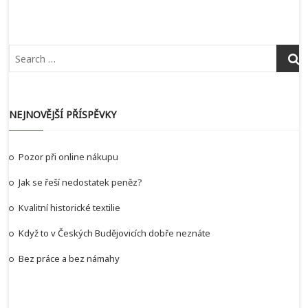
NEJNOVĚJŠÍ PŘÍSPĚVKY
Pozor při online nákupu
Jak se řeší nedostatek peněz?
Kvalitní historické textilie
Když to v Českých Budějovicích dobře neznáte
Bez práce a bez námahy