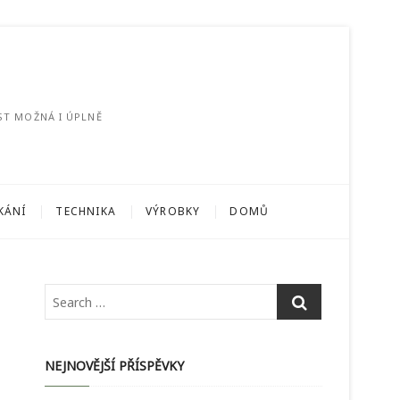
ST MOŽNÁ I ÚPLNĚ
KÁNÍ
TECHNIKA
VÝROBKY
DOMŮ
NEJNOVĚJŠÍ PŘÍSPĚVKY