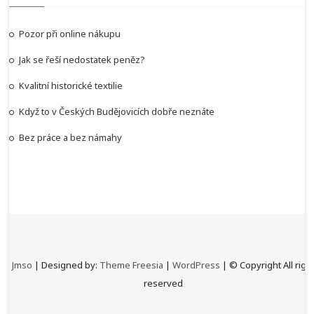
Pozor při online nákupu
Jak se řeší nedostatek peněz?
Kvalitní historické textilie
Když to v Českých Budějovicích dobře neznáte
Bez práce a bez námahy
Jmso
| Designed by:
Theme Freesia
|
WordPress
| © Copyright All righ
reserved