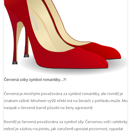
Červená coby symbol romantiky…?!
Červená je mnohými považována za symbol romantiky, ale rovněž je
znakem vášně. Mnohem vyšší efekt má na ženách z pohledu muže. Muži
naopak v červené barvě působí na ženy agresivně.
Rovněž je červená považována za symbol síly. Červenou volí i celebrity,
neboť je sázkou na jistotu, jak zaručeně upoutat pozornost, vypadat