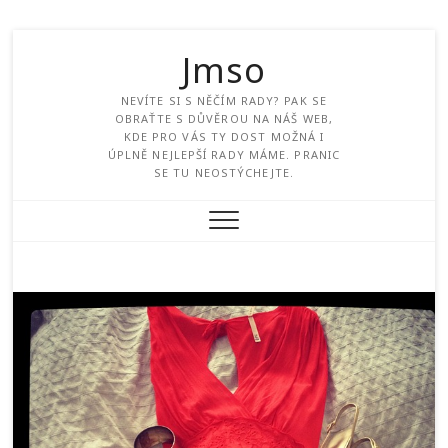
Jmso
NEVÍTE SI S NĚČÍM RADY? PAK SE
OBRAŤTE S DŮVĚROU NA NÁŠ WEB,
KDE PRO VÁS TY DOST MOŽNÁ I
ÚPLNĚ NEJLEPŠÍ RADY MÁME. PRANIC
SE TU NEOSTÝCHEJTE.