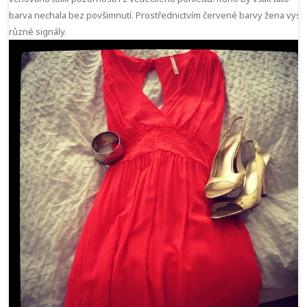
barva nechala bez povšimnutí. Prostřednictvím červené barvy žena vysíl
různé signály.