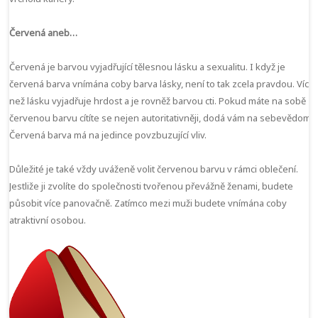
Červená aneb…
Červená je barvou vyjadřující tělesnou lásku a sexualitu. I když je
červená barva vnímána coby barva lásky, není to tak zcela pravdou. Více
než lásku vyjadřuje hrdost a je rovněž barvou cti. Pokud máte na sobě
červenou barvu cítíte se nejen autoritativněji, dodá vám na sebevědomí.
Červená barva má na jedince povzbuzující vliv.
Důležité je také vždy uváženě volit červenou barvu v rámci oblečení.
Jestliže ji zvolíte do společnosti tvořenou převážně ženami, budete
působit více panovačně. Zatímco mezi muži budete vnímána coby
atraktivní osobou.