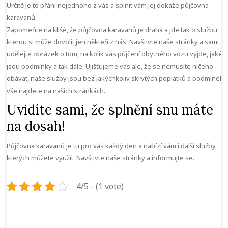
Určitě je to přání nejednoho z vás a splnit vám jej dokáže půjčovna
karavanů.
Zapomeňte na klišé, že
půjčovna karavanů
je drahá a jde tak o službu,
kterou si může dovolit jen někteří z nás. Navštivte naše stránky a sami si
udělejte obrázek o tom, na kolik vás půjčení obytného vozu vyjde, jaké
jsou podmínky a tak dále. Ujišťujeme vás ale, že se nemusíte ničeho
obávat, naše služby jsou bez jakýchkoliv skrytých poplatků a podmínek,
vše najdete na našich stránkách.
Uvidíte sami, že splnění snu máte
na dosah!
Půjčovna karavanů je tu pro vás každý den a nabízí vám i další služby,
kterých můžete využít. Navštivte naše stránky a informujte se.
4/5 - (1 vote)