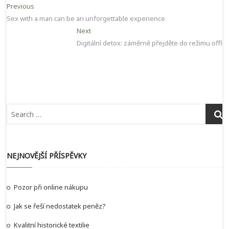
Navigace
Previous
Previous
post:
Sex with a man can be an unforgettable experience
pro
Next
Next
příspěvek
post:
Digitální detox: záměrně přejděte do režimu offlin
NEJNOVĚJŠÍ PŘÍSPĚVKY
Pozor při online nákupu
Jak se řeší nedostatek peněz?
Kvalitní historické textilie