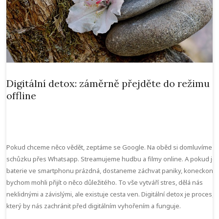
Digitální detox: záměrně přejděte do režimu
offline
Pokud chceme něco vědět, zeptáme se Google. Na oběd si domluvíme
schůzku přes Whatsapp. Streamujeme hudbu a filmy online. A pokud je
baterie ve smartphonu prázdná, dostaneme záchvat paniky, koneckonc
bychom mohli přijít o něco důležitého. To vše vytváří stres, dělá nás
neklidnými a závislými, ale existuje cesta ven. Digitální detox je proces,
který by nás zachránit před digitálním vyhořením a funguje.