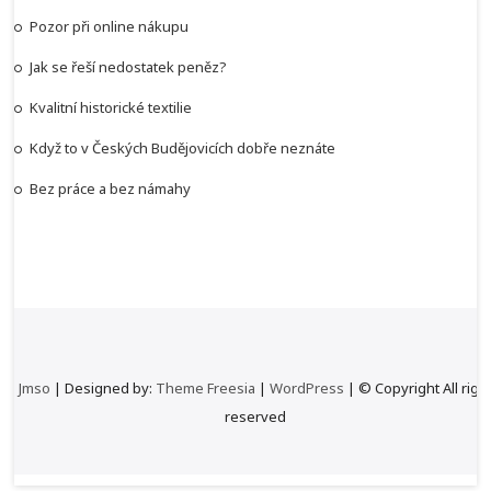
Pozor při online nákupu
Jak se řeší nedostatek peněz?
Kvalitní historické textilie
Když to v Českých Budějovicích dobře neznáte
Bez práce a bez námahy
Jmso
| Designed by:
Theme Freesia
|
WordPress
| © Copyright All righ
reserved