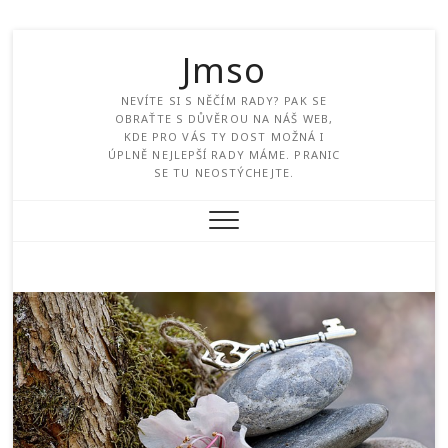
Jmso
NEVÍTE SI S NĚČÍM RADY? PAK SE
OBRAŤTE S DŮVĚROU NA NÁŠ WEB,
KDE PRO VÁS TY DOST MOŽNÁ I
ÚPLNĚ NEJLEPŠÍ RADY MÁME. PRANIC
SE TU NEOSTÝCHEJTE.