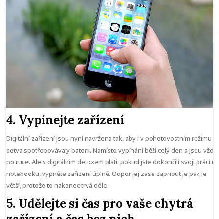
4. Vypínejte zařízení
Digitální zařízení jsou nyní navržena tak, aby i v pohotovostním režimu
sotva spotřebovávaly baterii. Namísto vypínání běží celý den a jsou vždy
po ruce. Ale s digitálním detoxem platí: pokud jste dokončili svoji práci n
notebooku, vypněte zařízení úplně. Odpor jej zase zapnout je pak je
větší, protože to nakonec trvá déle.
5. Udělejte si čas pro vaše chytrá
zařízení a čas bez nich