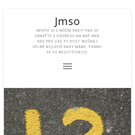
Jmso
NEVÍTE SI S NĚČÍM RADY? PAK SE
OBRAŤTE S DŮVĚROU NA NÁŠ WEB,
KDE PRO VÁS TY DOST MOŽNÁ I
ÚPLNĚ NEJLEPŠÍ RADY MÁME. PRANIC
SE TU NEOSTÝCHEJTE.