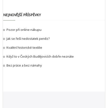
NEJNOVĚJŠÍ PŘÍSPĚVKY
Pozor při online nákupu
Jak se řeší nedostatek peněz?
Kvalitní historické textilie
Když to v Českých Budějovicích dobře neznáte
Bez práce a bez námahy