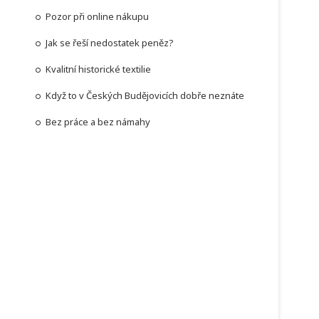
Pozor při online nákupu
Jak se řeší nedostatek peněz?
Kvalitní historické textilie
Když to v Českých Budějovicích dobře neznáte
Bez práce a bez námahy