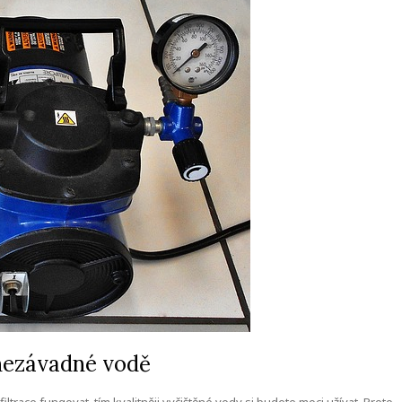
 nezávadné vodě