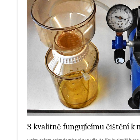
S kvalitně fungujícímu čištění k