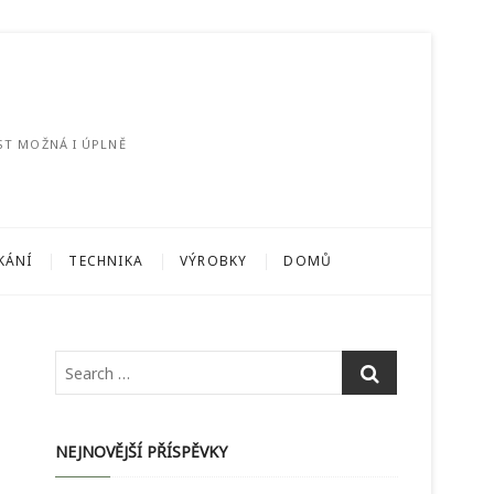
ST MOŽNÁ I ÚPLNĚ
KÁNÍ
TECHNIKA
VÝROBKY
DOMŮ
NEJNOVĚJŠÍ PŘÍSPĚVKY