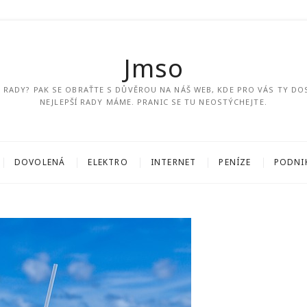
Jmso
ÍM RADY? PAK SE OBRAŤTE S DŮVĚROU NA NÁŠ WEB, KDE PRO VÁS TY DO
NEJLEPŠÍ RADY MÁME. PRANIC SE TU NEOSTÝCHEJTE.
DOVOLENÁ
ELEKTRO
INTERNET
PENÍZE
PODNI