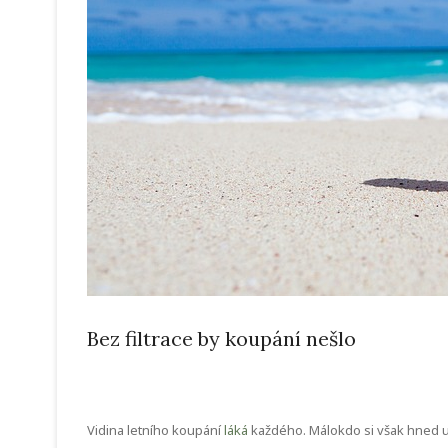
Bez filtrace by koupání nešlo
Vidina letního koupání
láká
každého. Málokdo si však hned uvě