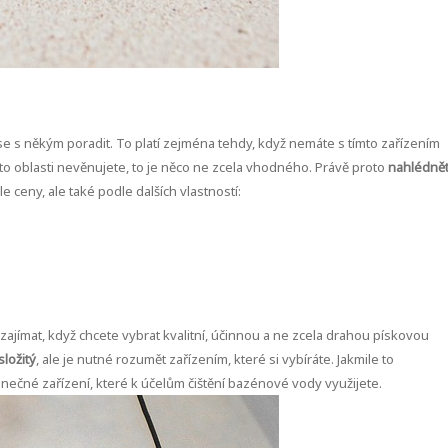
e se s někým poradit. To platí zejména tehdy, když nemáte s tímto zařízením
této oblasti nevěnujete, to je něco ne zcela vhodného. Právě proto
nahlédně
 ceny, ale také podle dalších vlastností:
 zajímat, když chcete vybrat kvalitní, účinnou a ne zcela drahou pískovou
složitý
, ale je nutné rozumět zařízením, které si vybíráte. Jakmile to
nečné zařízení, které k účelům čištění bazénové vody využijete.