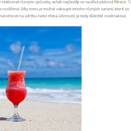
né realizovat různými způsoby, avšak nejčastěji se využívá
písková filtrace
. T
mi rozšířená. Díky tomu je možné zakoupit mnoho různých variant, které se
náročnosti na údržbu nebo třeba účinností. Je tedy důležité zvolit takový