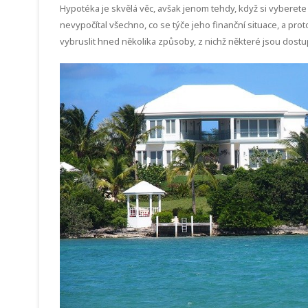
Hypotéka je skvělá věc, avšak jenom tehdy, když si vyberete
nevypočítal všechno, co se týče jeho finanční situace, a pro
vybruslit hned několika způsoby, z nichž některé jsou dostu