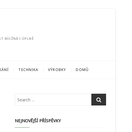
ST MOŽNÁ I ÚPLNĚ
KÁNÍ
TECHNIKA
VÝROBKY
DOMŮ
NEJNOVĚJŠÍ PŘÍSPĚVKY