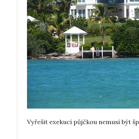
Vyřešit exekucí půjčkou nemusí být š