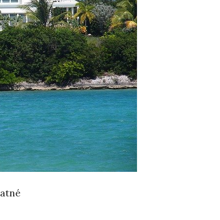
patné