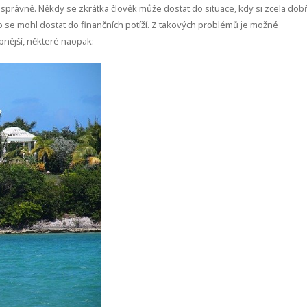
 správně. Někdy se zkrátka člověk může dostat do situace, kdy si zcela dob
to se mohl dostat do finančních potíží. Z takových problémů je možné
pnější, některé naopak: