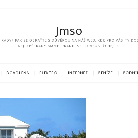
Jmso
ÍM RADY? PAK SE OBRAŤTE S DŮVĚROU NA NÁŠ WEB, KDE PRO VÁS TY DO
NEJLEPŠÍ RADY MÁME. PRANIC SE TU NEOSTÝCHEJTE.
DOVOLENÁ
ELEKTRO
INTERNET
PENÍZE
PODNI