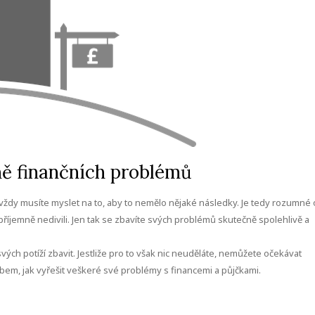
ně finančních problémů
k vždy musíte myslet na to, aby to nemělo nějaké následky. Je tedy rozumné 
íjemně nedivili. Jen tak se zbavíte svých problémů skutečně spolehlivě a
vých potíží zbavit. Jestliže pro to však nic neuděláte, nemůžete očekávat
em, jak vyřešit veškeré své problémy s financemi a půjčkami.