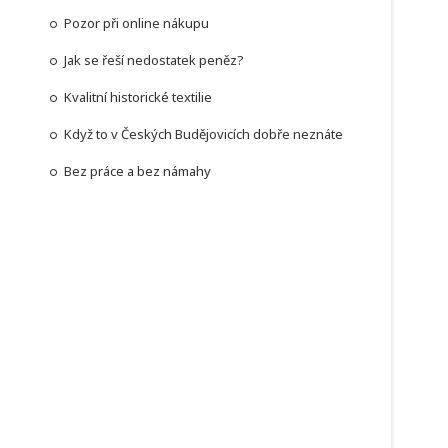
Pozor při online nákupu
Jak se řeší nedostatek peněz?
Kvalitní historické textilie
Když to v Českých Budějovicích dobře neznáte
Bez práce a bez námahy