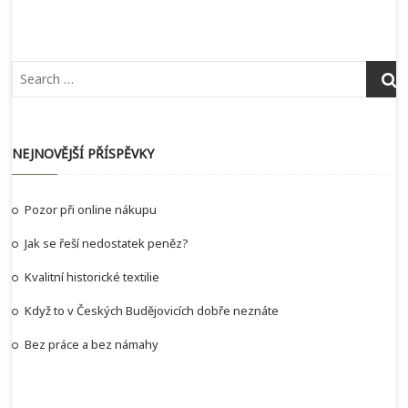
NEJNOVĚJŠÍ PŘÍSPĚVKY
Pozor při online nákupu
Jak se řeší nedostatek peněz?
Kvalitní historické textilie
Když to v Českých Budějovicích dobře neznáte
Bez práce a bez námahy