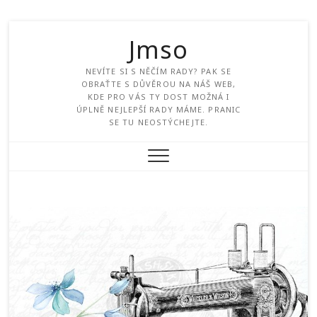
Jmso
NEVÍTE SI S NĚČÍM RADY? PAK SE
OBRAŤTE S DŮVĚROU NA NÁŠ WEB,
KDE PRO VÁS TY DOST MOŽNÁ I
ÚPLNĚ NEJLEPŠÍ RADY MÁME. PRANIC
SE TU NEOSTÝCHEJTE.