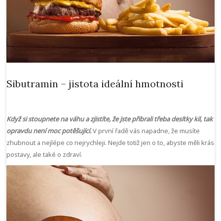
Sibutramin – jistota ideální hmotnosti
Když si stoupnete na váhu a zjistíte, že jste přibrali třeba desítky kil, tak to
opravdu není moc potěšující.
V první řadě vás napadne, že musíte
zhubnout a nejlépe co nejrychleji. Nejde totiž jen o to, abyste měli krásn
postavy, ale také o zdraví.