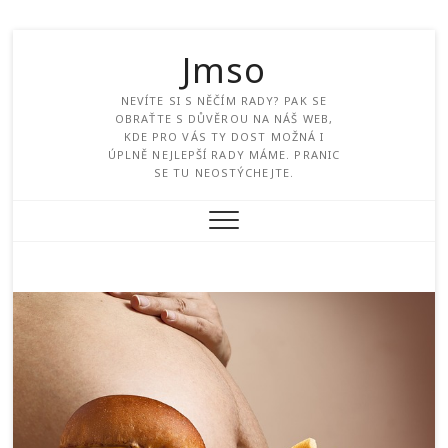
Jmso
NEVÍTE SI S NĚČÍM RADY? PAK SE
OBRAŤTE S DŮVĚROU NA NÁŠ WEB,
KDE PRO VÁS TY DOST MOŽNÁ I
ÚPLNĚ NEJLEPŠÍ RADY MÁME. PRANIC
SE TU NEOSTÝCHEJTE.