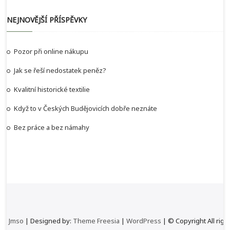
NEJNOVĚJŠÍ PŘÍSPĚVKY
Pozor při online nákupu
Jak se řeší nedostatek peněz?
Kvalitní historické textilie
Když to v Českých Budějovicích dobře neznáte
Bez práce a bez námahy
Jmso
| Designed by:
Theme Freesia
|
WordPress
| © Copyright All righ