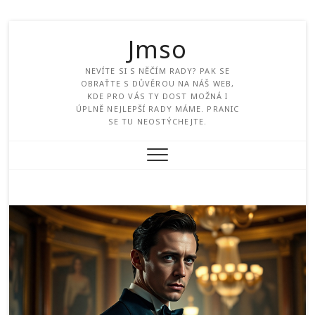
Jmso
NEVÍTE SI S NĚČÍM RADY? PAK SE
OBRAŤTE S DŮVĚROU NA NÁŠ WEB,
KDE PRO VÁS TY DOST MOŽNÁ I
ÚPLNĚ NEJLEPŠÍ RADY MÁME. PRANIC
SE TU NEOSTÝCHEJTE.