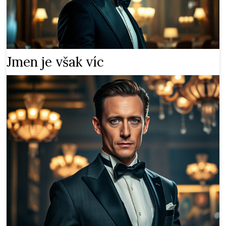
Jmen je však víc