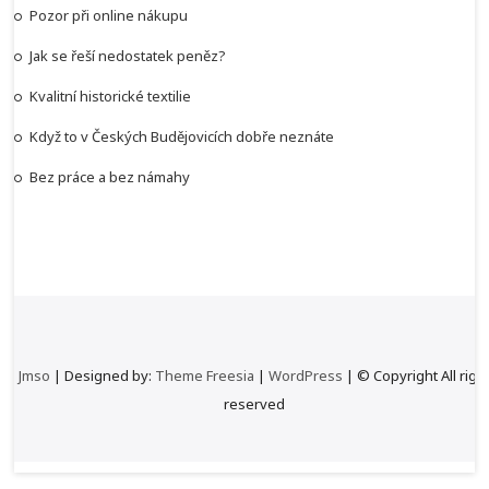
Pozor při online nákupu
Jak se řeší nedostatek peněz?
Kvalitní historické textilie
Když to v Českých Budějovicích dobře neznáte
Bez práce a bez námahy
Jmso
| Designed by:
Theme Freesia
|
WordPress
| © Copyright All righ
reserved