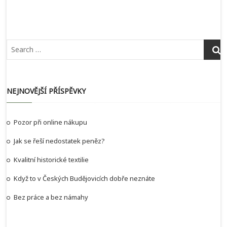
příspěvek
NEJNOVĚJŠÍ PŘÍSPĚVKY
Pozor při online nákupu
Jak se řeší nedostatek peněz?
Kvalitní historické textilie
Když to v Českých Budějovicích dobře neznáte
Bez práce a bez námahy