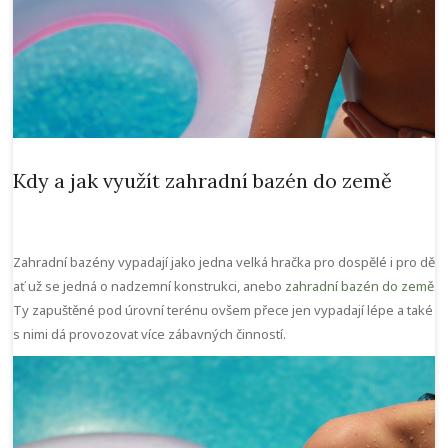
Kdy a jak využít zahradní bazén do země
Zahradní bazény vypadají jako jedna velká hračka pro dospělé i pro děti,
ať už se jedná o nadzemní konstrukci, anebo
zahradní bazén do země
.
Ty zapuštěné pod úrovní terénu ovšem přece jen vypadají lépe a také s
s nimi dá provozovat více zábavných činností.