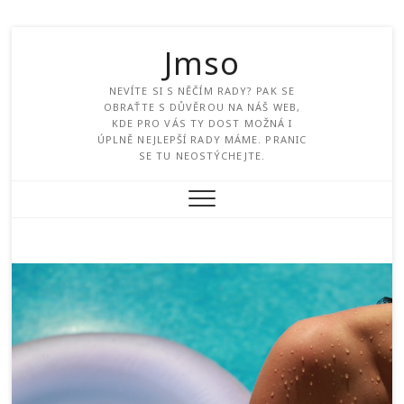
Jmso
NEVÍTE SI S NĚČÍM RADY? PAK SE
OBRAŤTE S DŮVĚROU NA NÁŠ WEB,
KDE PRO VÁS TY DOST MOŽNÁ I
ÚPLNĚ NEJLEPŠÍ RADY MÁME. PRANIC
SE TU NEOSTÝCHEJTE.