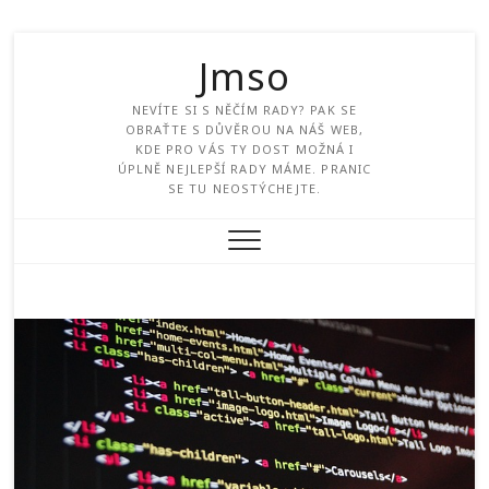
Jmso
NEVÍTE SI S NĚČÍM RADY? PAK SE
OBRAŤTE S DŮVĚROU NA NÁŠ WEB,
KDE PRO VÁS TY DOST MOŽNÁ I
ÚPLNĚ NEJLEPŠÍ RADY MÁME. PRANIC
SE TU NEOSTÝCHEJTE.