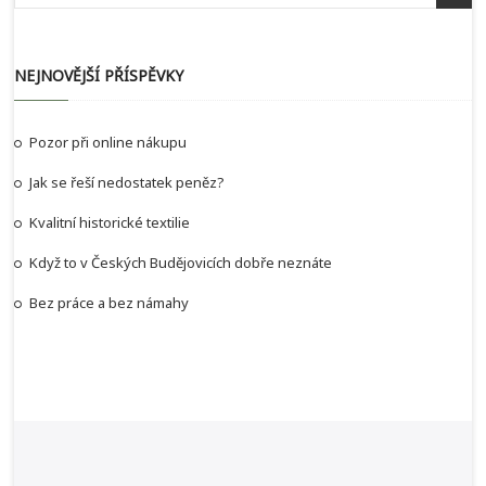
NEJNOVĚJŠÍ PŘÍSPĚVKY
Pozor při online nákupu
Jak se řeší nedostatek peněz?
Kvalitní historické textilie
Když to v Českých Budějovicích dobře neznáte
Bez práce a bez námahy