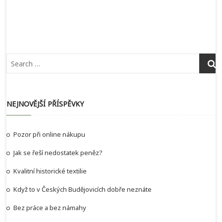
NEJNOVĚJŠÍ PŘÍSPĚVKY
Pozor při online nákupu
Jak se řeší nedostatek peněz?
Kvalitní historické textilie
Když to v Českých Budějovicích dobře neznáte
Bez práce a bez námahy