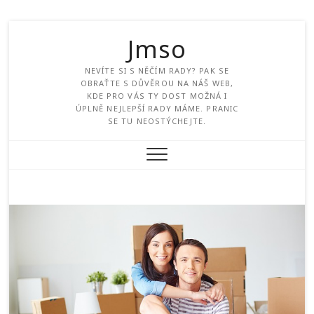
Jmso
NEVÍTE SI S NĚČÍM RADY? PAK SE
OBRAŤTE S DŮVĚROU NA NÁŠ WEB,
KDE PRO VÁS TY DOST MOŽNÁ I
ÚPLNĚ NEJLEPŠÍ RADY MÁME. PRANIC
SE TU NEOSTÝCHEJTE.