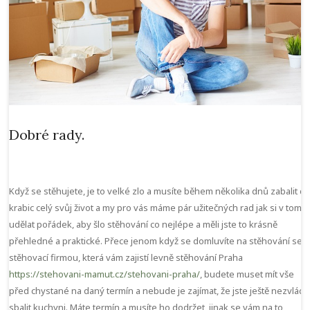
Dobré rady.
Když se stěhujete, je to velké zlo a musíte během několika dnů zabalit d
krabic celý svůj život a my pro vás máme pár užitečných rad jak si v tom
udělat pořádek, aby šlo stěhování co nejlépe a měli jste to krásně
přehledné a praktické. Přece jenom když se domluvíte na stěhování se
stěhovací firmou, která vám zajistí levně stěhování Praha
https://stehovani-mamut.cz/stehovani-praha/
, budete muset mít vše
před chystané na daný termín a nebude je zajímat, že jste ještě nezvládli
sbalit kuchyni. Máte termín a musíte ho dodržet, jinak se vám na to