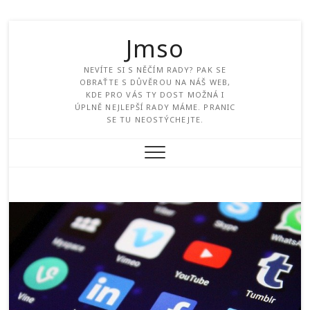
Jmso
NEVÍTE SI S NĚČÍM RADY? PAK SE
OBRAŤTE S DŮVĚROU NA NÁŠ WEB,
KDE PRO VÁS TY DOST MOŽNÁ I
ÚPLNĚ NEJLEPŠÍ RADY MÁME. PRANIC
SE TU NEOSTÝCHEJTE.