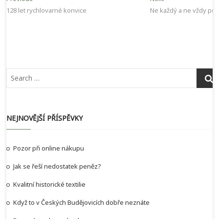
post:
post:
128 let rychlovarné konvice
Ne každý a ne vždy půjč
pro
příspěvek
NEJNOVĚJŠÍ PŘÍSPĚVKY
Pozor při online nákupu
Jak se řeší nedostatek peněz?
Kvalitní historické textilie
Když to v Českých Budějovicích dobře neznáte