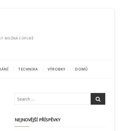
ST MOŽNÁ I ÚPLNĚ
KÁNÍ
TECHNIKA
VÝROBKY
DOMŮ
NEJNOVĚJŠÍ PŘÍSPĚVKY